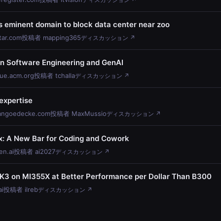
s eminent domain to block data center near zoo
tar.com
投稿者 mapping365
ディスカッション ↗
on Software Engineering and GenAI
ue.acm.org
投稿者 tchalla
ディスカッション ↗
expertise
angoedecke.com
投稿者 MaxMussio
ディスカッション ↗
 A New Bar for Coding and Cowork
n.ai
投稿者 ai2027
ディスカッション ↗
 K3 on MI355X at Better Performance per Dollar Than B300
ai
投稿者 ilreb
ディスカッション ↗