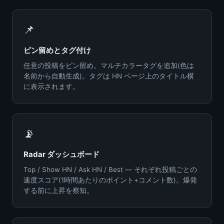
📌
ピン留めとタグ付け
任意の投稿をピン留め。マルチカラータグを追加(色は
名前から自動生成)。タグは HN ページ上のタイトル横
に表示されます。
📡
Radar ダッシュボード
Top / Show HN / Ask HN / Best — それぞれ投稿ごとの
速度スコア(1時間あたりのポイント+コメント数)。爆発
する前に上昇を察知。