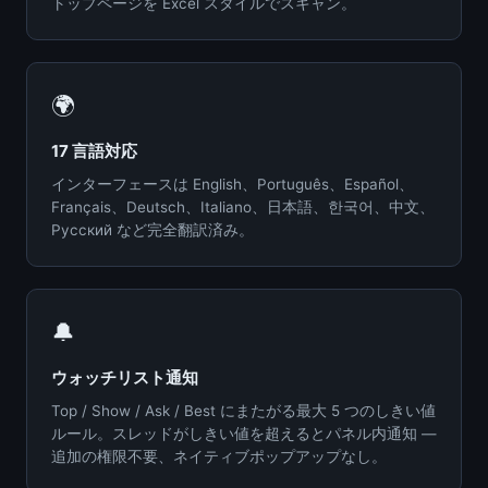
トップページを Excel スタイルでスキャン。
🌍
17 言語対応
インターフェースは English、Português、Español、
Français、Deutsch、Italiano、日本語、한국어、中文、
Русский など完全翻訳済み。
🔔
ウォッチリスト通知
Top / Show / Ask / Best にまたがる最大 5 つのしきい値
ルール。スレッドがしきい値を超えるとパネル内通知 —
追加の権限不要、ネイティブポップアップなし。