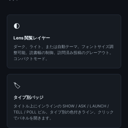
🌓
Lens 閲覧レイヤー
ダーク、ライト、または自動テーマ。フォントサイズ調
整可能。読書幅の制御。訪問済み投稿のグレーアウト。
コンパクトモード。
🏷️
タイプ別バッジ
タイトル上にインラインの SHOW / ASK / LAUNCH /
TELL / POLL ピル。タイプ別の色付きライン。クリック
でパネルを開きます。