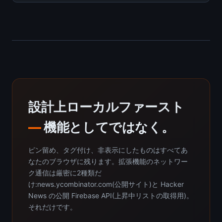
設計上ローカルファースト
—
機能としてではなく。
ピン留め、タグ付け、非表示にしたものはすべてあ
なたのブラウザに残ります。拡張機能のネットワー
ク通信は厳密に2種類だ
け:news.ycombinator.com(公開サイト)と Hacker
News の公開 Firebase API(上昇中リストの取得用)。
それだけです。