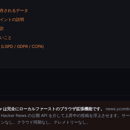
存されるデータ
イントの説明
訳
いこと
GPD / GDPR / CCPA)
Radar は完全にローカルファーストのブラウザ拡張機能です。
news.ycomb
acker News の公開 API を介して上昇中の投稿を浮上させます。
インなし、クラウド同期なし、テレメトリーなし。