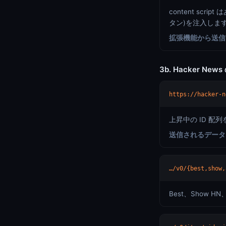
content sc
タン)を注入します
拡張機能から送信
3b. Hacker News
https://hacker-n
上昇中の ID 配
送信されるデータ
…/v0/{best,show,
Best、Show H