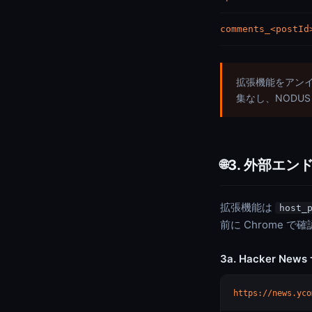
comments_<postId
拡張機能をアン
集なし、NODU
3. 外部エ
🌐
拡張機能は
host_
前に Chrome で
3a. Hacker New
https://news.yco