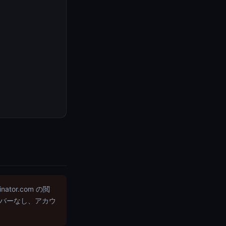
inator.com の閲
サーバーなし、アカウ