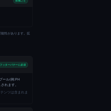
投稿ごと
する可能性があります。拡
フッターバナーに必須
ール(例:PH
ュされます。
ンテンツは含まれま