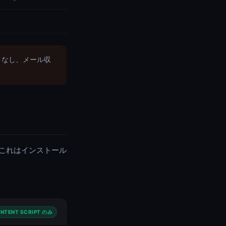
トなし、メール収
、これはインストール
NTENT SCRIPT のみ