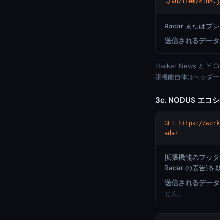
…/v0/item/<id>.j
Radar また
送信されるデータ
Hacker News 
張機能自体はヘッダー、
3c. NODUS エコ
GET https://work
adar
拡張機能のフッタ
Radar の広
送信されるデータ
せん。