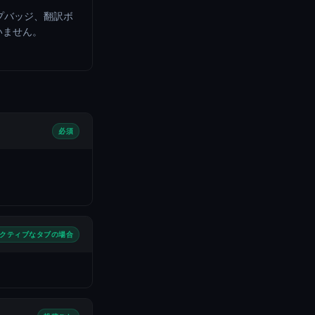
タイプバッジ、翻訳ボ
いません。
必須
クティブなタブの場合