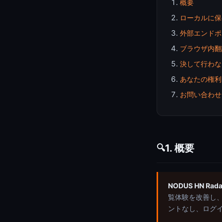
概要
ローカルに保
外部エンドポ
ブラウザ内翻
決して行わな
あなたの権利 (L
お問い合わせ
1. 概要
🔍
NODUS HN 
覧体験を改善し、H
ントなし、ログ