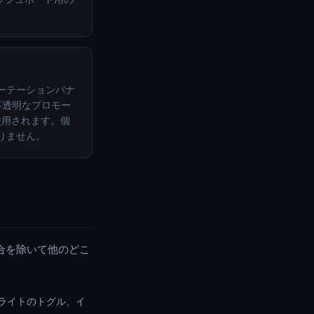
るローテーションバナ
不透明なプロモー
使用されます。個
ありません。
合を除いて他のどこ
ライトのトグル、イ