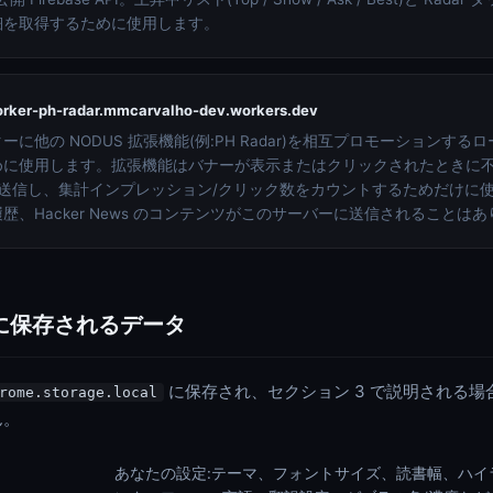
細を取得するために使用します。
rker-ph-radar.mmcarvalho-dev.workers.dev
に他の NODUS 拡張機能(例:PH Radar)を相互プロモーションす
めに使用します。拡張機能はバナーが表示またはクリックされたときに
みを送信し、集計インプレッション/クリック数をカウントするためだけに
歴、Hacker News のコンテンツがこのサーバーに送信されることは
ルに保存されるデータ
に保存され、セクション 3 で説明される場
rome.storage.local
ん。
あなたの設定:テーマ、フォントサイズ、読書幅、ハイ