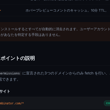
>
ホバープレビューコメントのキャッシュ。10分 TTL。
インストールするとすべてが自動的に消去されます。ユーザーアカウン
S があなたを特定する手段はありません。
ンドポイントの説明
に宣言された3つのドメインからのみ fetch を行い
permissions
確認できます。
s サイト
mbinator.com/*
CO