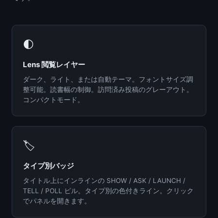
🌓
Lens 閲覧レイヤー
ダーク、ライト、または自動テーマ。フォントサイズ調
整可能。読書幅の制御。訪問済み投稿のグレーアウト。
コンパクトモード。
🏷️
タイプ別バッジ
タイトル上にインラインの SHOW / ASK / LAUNCH /
TELL / POLL ピル。タイプ別の色付きライン。クリック
でパネルを開きます。