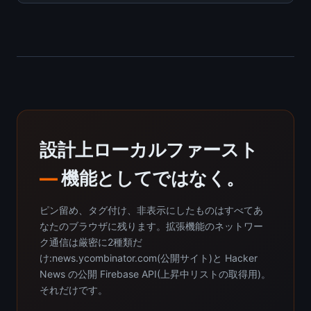
設計上ローカルファースト
—
機能としてではなく。
ピン留め、タグ付け、非表示にしたものはすべてあ
なたのブラウザに残ります。拡張機能のネットワー
ク通信は厳密に2種類だ
け:news.ycombinator.com(公開サイト)と Hacker
News の公開 Firebase API(上昇中リストの取得用)。
それだけです。