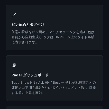
📌
ピン留めとタグ付け
任意の投稿をピン留め。マルチカラータグを追加(色は
名前から自動生成)。タグは HN ページ上のタイトル横
に表示されます。
📡
Radar ダッシュボード
Top / Show HN / Ask HN / Best — それぞれ投稿ごとの
速度スコア(1時間あたりのポイント+コメント数)。爆発
する前に上昇を察知。