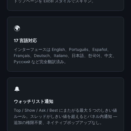
トップページを Excel スタイルでスキャン。
🌍
17 言語対応
インターフェースは English、Português、Español、
Français、Deutsch、Italiano、日本語、한국어、中文、
Русский など完全翻訳済み。
🔔
ウォッチリスト通知
Top / Show / Ask / Best にまたがる最大 5 つのしきい値
ルール。スレッドがしきい値を超えるとパネル内通知 —
追加の権限不要、ネイティブポップアップなし。