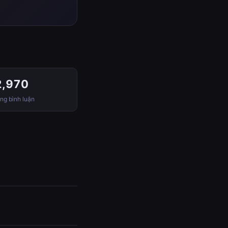
2,970
ng bình luận