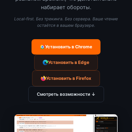
набирает обороты.
Local-first. Без трекинга. Без сервера. Ваше чтение
остаётся в вашем браузере.
Установить в Chrome
Установить в Edge
Установить в Firefox
Смотреть возможности ↓