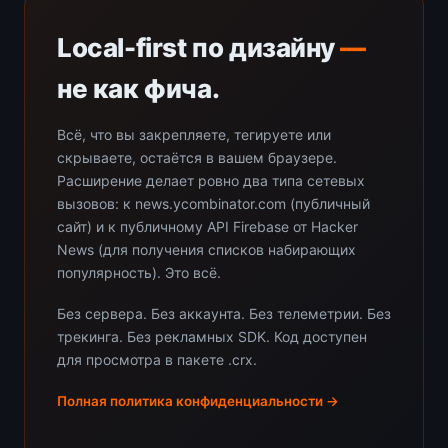
Local-first по дизайну
—
не как фича.
Всё, что вы закрепляете, тегируете или
скрываете, остаётся в вашем браузере.
Расширение делает ровно два типа сетевых
вызовов: к news.ycombinator.com (публичный
сайт) и к публичному API Firebase от Hacker
News (для получения списков набирающих
популярность). Это всё.
Без сервера. Без аккаунта. Без телеметрии. Без
трекинга. Без рекламных SDK. Код доступен
для просмотра в пакете .crx.
Полная политика конфиденциальности →