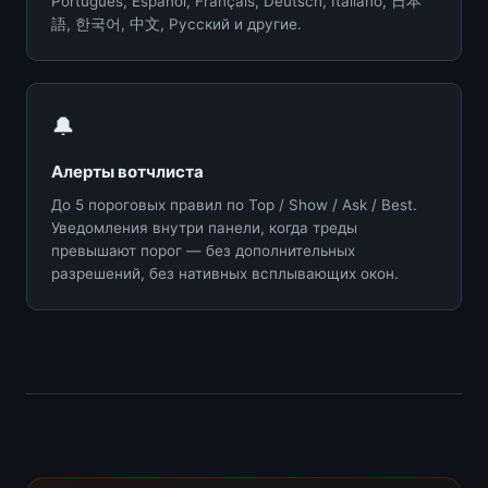
Português, Español, Français, Deutsch, Italiano, 日本
語, 한국어, 中文, Русский и другие.
🔔
Алерты вотчлиста
До 5 пороговых правил по Top / Show / Ask / Best.
Уведомления внутри панели, когда треды
превышают порог — без дополнительных
разрешений, без нативных всплывающих окон.