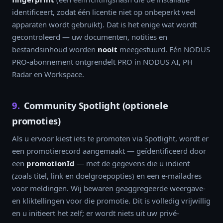
identificeert, zodat één licentie niet op onbeperkt veel
apparaten wordt gebruikt). Dat is het enige wat wordt
gecontroleerd — uw documenten, notities en
bestandsinhoud worden
nooit
meegestuurd. Eén NODUS
PRO-abonnement ontgrendelt PRO in NODUS AI, PH
Radar en Workspace.
9.
Community Spotlight (optionele
promoties)
Als u ervoor kiest iets te promoten via Spotlight, wordt er
een promotierecord aangemaakt — geïdentificeerd door
een
promotionId
— met de gegevens die u indient
(zoals titel, link en doelgroepopties) en een e-mailadres
voor meldingen. Wij bewaren geaggregeerde weergave-
en kliktellingen voor die promotie. Dit is volledig vrijwillig
en u initieert het zelf; er wordt niets uit uw privé-