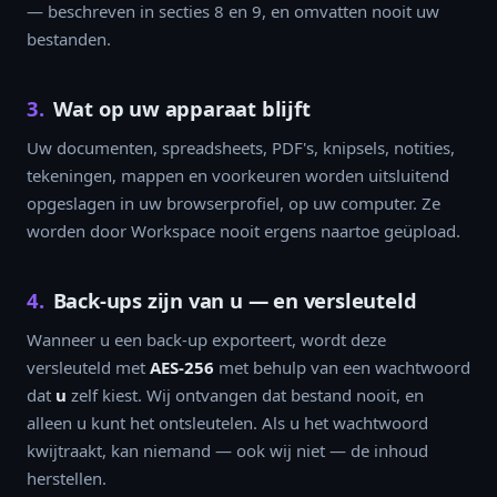
— beschreven in secties 8 en 9, en omvatten nooit uw
bestanden.
3.
Wat op uw apparaat blijft
Uw documenten, spreadsheets, PDF's, knipsels, notities,
tekeningen, mappen en voorkeuren worden uitsluitend
opgeslagen in uw browserprofiel, op uw computer. Ze
worden door Workspace nooit ergens naartoe geüpload.
4.
Back-ups zijn van u — en versleuteld
Wanneer u een back-up exporteert, wordt deze
versleuteld met
AES-256
met behulp van een wachtwoord
dat
u
zelf kiest. Wij ontvangen dat bestand nooit, en
alleen u kunt het ontsleutelen. Als u het wachtwoord
kwijtraakt, kan niemand — ook wij niet — de inhoud
herstellen.