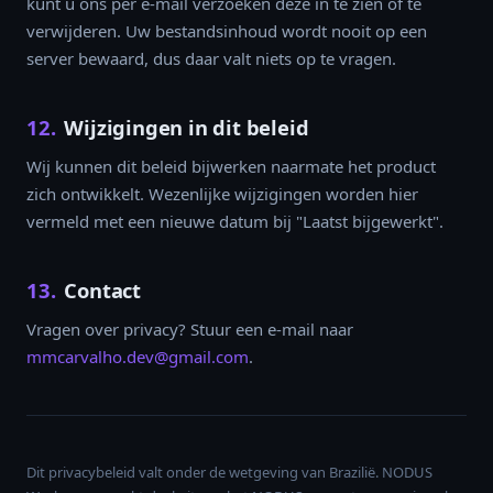
kunt u ons per e-mail verzoeken deze in te zien of te
verwijderen. Uw bestandsinhoud wordt nooit op een
server bewaard, dus daar valt niets op te vragen.
12.
Wijzigingen in dit beleid
Wij kunnen dit beleid bijwerken naarmate het product
zich ontwikkelt. Wezenlijke wijzigingen worden hier
vermeld met een nieuwe datum bij "Laatst bijgewerkt".
13.
Contact
Vragen over privacy? Stuur een e-mail naar
mmcarvalho.dev@gmail.com
.
Dit privacybeleid valt onder de wetgeving van Brazilië. NODUS