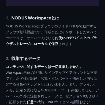
1.
NODUS Workspaceとは
NODUS Workspaceはブラウザのサイドパネルで動作する
ブラウザ拡張機能です。作成またはインポートしたすべて
のデータは、サーバーではなく
お使いのデバイス上のブラ
ウザストレージにローカルで保存
されます。
2.
収集するデータ
コンテンツに関するデータは一切収集しません。
Workspace自体の利用にサインアップやアカウントは不要
です。お客様が記述・閲覧・インポート・描画した内容に
関する分析やテレメトリは行いません。また、ファイル、
メモ、設定を受け取るNODUSサーバーも存在しません。デ
バイスの外部に送信されるデータは、セクション8および9
に記載された
任意
の機能（PROライセンス認証および