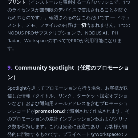
プリント
（インストールを識別する一方向ハッシュで、1つ
のライセンスが無制限のデバイスで使用されることを防ぐ
ためのものです）。確認されるのはこれだけです — ドキュ
メント、メモ、ファイルの内容は
一切
含まれません。1つの
NODUS PROサブスクリプションで、NODUS AI、PH
Radar、WorkspaceのすべてでPROが利用可能になりま
す。
9.
Community Spotlight（任意のプロモーショ
ン）
Spotlightを通じてプロモーションを行う場合、お客様が送
信した情報（タイトル、リンク、ターゲット設定オプショ
ンなど）および通知用メールアドレスを含むプロモーショ
ンレコードが
promotionId
で識別されて作成されます。そ
のプロモーションの累計インプレッション数およびクリッ
ク数を保持します。これは完全に任意であり、お客様が自
発的に開始するものです。プライベートなWorkspaceのフ