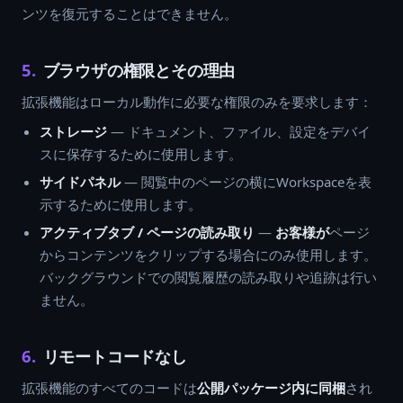
ンツを復元することはできません。
5.
ブラウザの権限とその理由
拡張機能はローカル動作に必要な権限のみを要求します：
ストレージ
— ドキュメント、ファイル、設定をデバイ
スに保存するために使用します。
サイドパネル
— 閲覧中のページの横にWorkspaceを表
示するために使用します。
アクティブタブ / ページの読み取り
—
お客様が
ページ
からコンテンツをクリップする場合にのみ使用します。
バックグラウンドでの閲覧履歴の読み取りや追跡は行い
ません。
6.
リモートコードなし
拡張機能のすべてのコードは
公開パッケージ内に同梱
され