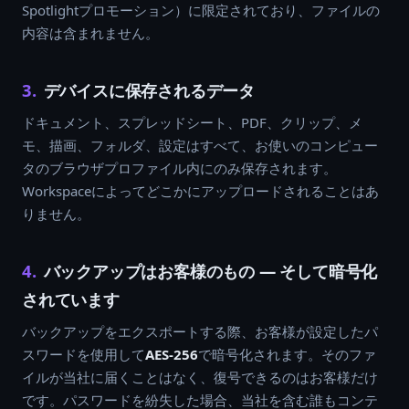
Spotlightプロモーション）に限定されており、ファイルの
内容は含まれません。
3.
デバイスに保存されるデータ
ドキュメント、スプレッドシート、PDF、クリップ、メ
モ、描画、フォルダ、設定はすべて、お使いのコンピュー
タのブラウザプロファイル内にのみ保存されます。
Workspaceによってどこかにアップロードされることはあ
りません。
4.
バックアップはお客様のもの — そして暗号化
されています
バックアップをエクスポートする際、お客様が設定したパ
スワードを使用して
AES-256
で暗号化されます。そのファ
イルが当社に届くことはなく、復号できるのはお客様だけ
です。パスワードを紛失した場合、当社を含む誰もコンテ