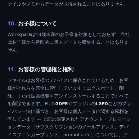
ァイルやメモからデータが取得されることはありません。
10.
お子様について
Workspaceは13歳未満のお子様を対象としておらず、当社
はお子様から意図的に個人データを収集することはありま
せん。
11.
お客様の管理権と権利
ファイルはお客様のデバイスに保存されているため、お客
様がそれらを完全に管理しています：エクスポート、削
除、または拡張機能をアンインストールすることですべて
を削除できます。EUの
GDPR
やブラジルの
LGPD
などのプラ
イバシー法に基づき、お客様は個人データに関する権利を
有しています — 上記の限定されたアカウント・プロモーシ
ョンデータ（サブスクリプションのメールアドレス、デバ
イスフィンガープリント、promotionId）については、ア