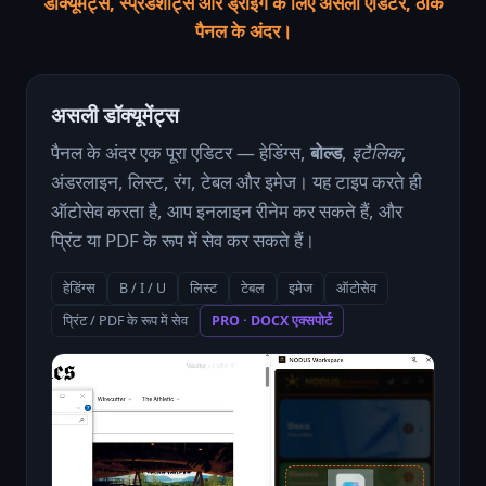
डॉक्यूमेंट्स, स्प्रेडशीट्स और ड्रॉइंग के लिए असली एडिटर, ठीक
पैनल के अंदर।
असली डॉक्यूमेंट्स
पैनल के अंदर एक पूरा एडिटर — हेडिंग्स,
बोल्ड
,
इटैलिक
,
अंडरलाइन, लिस्ट, रंग, टेबल और इमेज। यह टाइप करते ही
ऑटोसेव करता है, आप इनलाइन रीनेम कर सकते हैं, और
प्रिंट या PDF के रूप में सेव कर सकते हैं।
हेडिंग्स
B / I / U
लिस्ट
टेबल
इमेज
ऑटोसेव
प्रिंट / PDF के रूप में सेव
PRO · DOCX एक्सपोर्ट