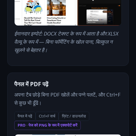
ईमानदार इम्पोर्ट: DOCX टेक्स्ट के रूप में आता है और XLSX
वैल्यू के रूप में — बिना फॉर्मेटिंग के खोल पाना, बिल्कुल न
खुलने से बेहतर है।
पैनल में PDF पढ़ें
अपना टैब छोड़े बिना PDF खोलें और पन्ने पलटें, और Ctrl+F
से कुछ भी ढूँढें।
पैनल में पढ़ें
Ctrl+F सर्च
प्रिंट / डाउनलोड
PRO · पेज को PNG के रूप में एक्सपोर्ट करें