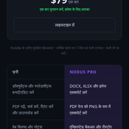
एक बार
एक बार भुगतान करें, हमेशा के लिए आपका
लाइफटाइम लें
Paddle के ज़रिए सुरक्षित चेकआउट · वार्षिक प्लान पर 7-दिन का फ्री ट्रायल · कभी भी रद्द
करें।
फ्री
NODUS PRO
डॉक्यूमेंट्स और स्प्रेडशीट्स
DOCX, XLSX और इमेज
बनाएँ/एडिट करें
एक्सपोर्ट करें
PDF पढ़ें, सर्च करें, प्रिंट करें
PDF पेज को PNG के रूप में
और डाउनलोड करें
एक्सपोर्ट करें
वेब क्लिप्स और नोट्स
एन्क्रिप्टेड बैकअप और रीस्टोर