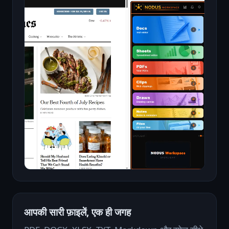
आपकी सारी फ़ाइलें, एक ही जगह