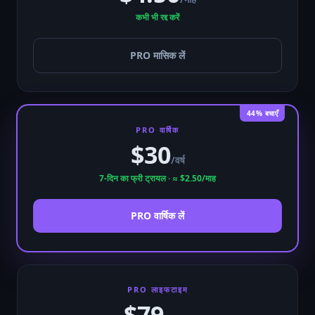
कभी भी रद्द करें
PRO मासिक लें
44% बचाएँ
PRO वार्षिक
$30
/वर्ष
7-दिन का फ्री ट्रायल · ≈ $2.50/माह
PRO वार्षिक लें
PRO लाइफटाइम
$79