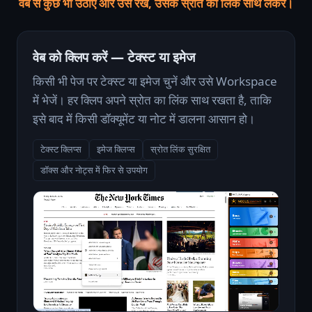
वेब से कुछ भी उठाएँ और उसे रखें, उसके स्रोत का लिंक साथ लेकर।
वेब को क्लिप करें — टेक्स्ट या इमेज
किसी भी पेज पर टेक्स्ट या इमेज चुनें और उसे Workspace
में भेजें। हर क्लिप अपने स्रोत का लिंक साथ रखता है, ताकि
इसे बाद में किसी डॉक्यूमेंट या नोट में डालना आसान हो।
टेक्स्ट क्लिप्स
इमेज क्लिप्स
स्रोत लिंक सुरक्षित
डॉक्स और नोट्स में फिर से उपयोग