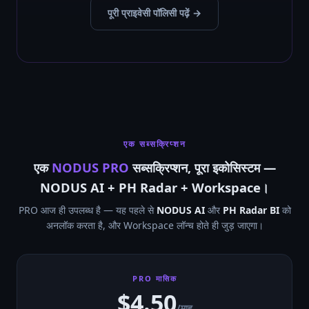
पूरी प्राइवेसी पॉलिसी पढ़ें →
एक सब्सक्रिप्शन
एक
NODUS PRO
सब्सक्रिप्शन, पूरा इकोसिस्टम —
NODUS AI + PH Radar + Workspace।
PRO आज ही उपलब्ध है — यह पहले से
NODUS AI
और
PH Radar BI
को
अनलॉक करता है, और Workspace लॉन्च होते ही जुड़ जाएगा।
PRO मासिक
$4.50
/माह