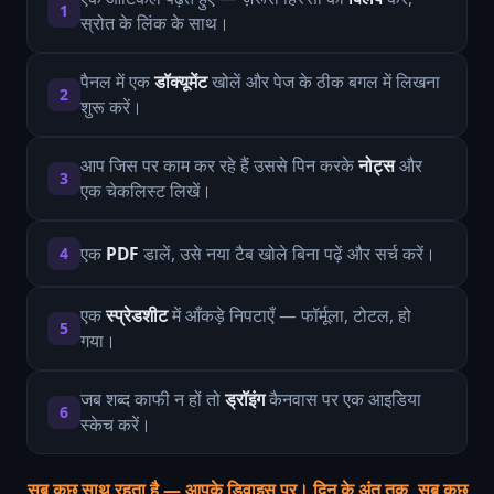
1
स्रोत के लिंक के साथ।
पैनल में एक
डॉक्यूमेंट
खोलें और पेज के ठीक बगल में लिखना
2
शुरू करें।
आप जिस पर काम कर रहे हैं उससे पिन करके
नोट्स
और
3
एक चेकलिस्ट लिखें।
एक
PDF
डालें, उसे नया टैब खोले बिना पढ़ें और सर्च करें।
4
एक
स्प्रेडशीट
में आँकड़े निपटाएँ — फॉर्मूला, टोटल, हो
5
गया।
जब शब्द काफी न हों तो
ड्रॉइंग
कैनवास पर एक आइडिया
6
स्केच करें।
सब कुछ साथ रहता है — आपके डिवाइस पर। दिन के अंत तक, सब कुछ