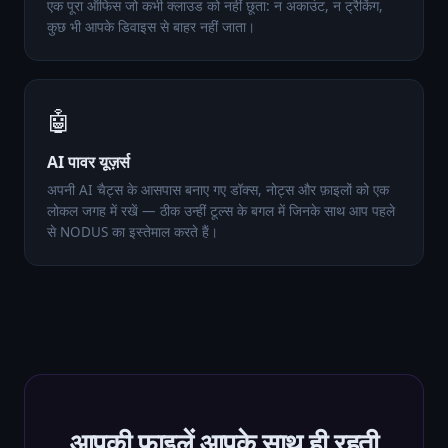
एक पूरा ऑफिस जो कभी क्लाउड को नहीं छूता: न अकाउंट, न ट्रैकिंग,
कुछ भी आपके डिवाइस से बाहर नहीं जाता।
🤖
AI पावर यूज़र्स
अपनी AI चैट्स के आसपास बनाए गए डॉक्स, नोट्स और फ़ाइलों को एक
लोकल जगह में रखें — ठीक उन्हीं टूल्स के बगल में जिनके साथ आप पहले
से NODUS का इस्तेमाल करते हैं।
आपकी फ़ाइलें आपके साथ ही रहती