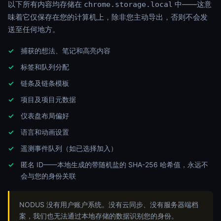
以下所有内容均存储在
中——这意
chrome.storage.local
味着它仅保存在您的计算机上，除非您主动导出，否则不会发
送至任何地方。
捕获的想法、笔记和高亮内容
标签和队列分配
链条及链条模板
项目及项目元数据
仪表盘布局偏好
语言和动画设置
遥测事件队列（如已选择加入）
匿名 ID——本地生成的带随机盐的 SHA-256 哈希值，永远不
会与您的身份关联
NODUS 没有用户账户系统。没有云同步、没有服务器端档
案，我们也无法通过本地存储的数据识别您的身份。