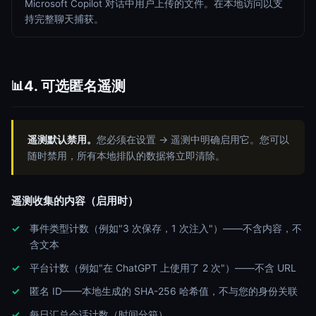
Microsoft Copilot 对话中用户上传的文件。在本地访问以支
持完整聊天捕获。
4. 可选匿名遥测
📊
遥测默认禁用。
您必须在设置 → 遥测中明确启用它。您可以
随时禁用，所有本地排队的数据将立即清除。
遥测收集的内容（启用时）
事件类型计数（例如"3 次保存，1 次注入"）——不含内容，不
含文本
平台计数（例如"在 ChatGPT 上使用了 2 次"）——不含 URL
匿名 ID——本地生成的 SHA-256 哈希值，不与您的身份关联
每日汇总会话计数（时间分箱）