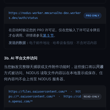
https://nodus-worker.mmcarvalho-dev.worker
PRO ONLY
s.dev/auth/status
在启动时验证您的 PRO 许可证。仅在您输入了许可证令牌后
才会调用。详情请参见
第 5 节
。
发送的数据：
电子邮件地址 · 哈希设备指纹 · 不含对话内容
3b. AI 平台文件访问
当您触发完整聊天捕获或文件附件功能时，这些接口将以
只读
方式被访问。NODUS 读取文件内容以在本地显示或保存。任
何内容均不会上传至 NODUS 服务器。
https://files.oaiusercontent.com/* · htt
ps://*.oaiusercontent.com/* · https://cd
READ-ONLY
n.openai.com/*