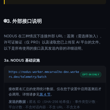
3. 外部接口说明
🌐
NODUS 在三种情况下连接外部 URL：遥测（需选择加入）、
许可证验证（仅 PRO）以及读取您已上传至 AI 平台的文件。
以下是所有使用的接口及其发送内容的详细说明。
3a. NODUS 基础设施
https://nodus-worker.mmcarvalho-dev.worke
OPT-IN ONLY
rs.dev/telemetry/batch
接收匿名汇总的使用统计数据。仅在您于设置中启用遥测后才
会调用。详情请参见
第 4 节
。
发送的数据：
匿名 ID（SHA-256 哈希值）· 事件类型计数 ·
平台计数 · 不含对话内容 · 不含 URL · 不含文本