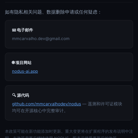
如有隐私相关问题、数据删除申请或任何疑虑：
📧 电子邮件
mmcarvalho.dev@gmail.com
🌐 项目网站
nodus-ai.app
🔍 源代码
github.com/mmcarvalhodev/nodus
— 遥测和许可证模块
均可在开源核心中完整审计。
本政策可能在新功能添加时更新。重大变更将在扩展程序的发布说明中注