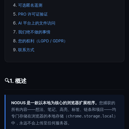
可选匿名遥测
PRO 许可证验证
AI 平台上的文件访问
我们绝不做的事情
您的权利（LGPD / GDPR）
联系方式
1. 概述
🔍
NODUS 是一款以本地为核心的浏览器扩展程序。
您捕获的
所有内容——想法、笔记、高亮、标签、链条和项目——均
专门存储在浏览器的本地存储（
）
chrome.storage.local
中，永远不会上传至任何服务器。