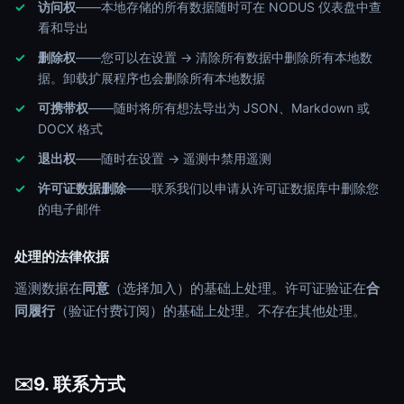
访问权
——本地存储的所有数据随时可在 NODUS 仪表盘中查
看和导出
删除权
——您可以在设置 → 清除所有数据中删除所有本地数
据。卸载扩展程序也会删除所有本地数据
可携带权
——随时将所有想法导出为 JSON、Markdown 或
DOCX 格式
退出权
——随时在设置 → 遥测中禁用遥测
许可证数据删除
——联系我们以申请从许可证数据库中删除您
的电子邮件
处理的法律依据
遥测数据在
同意
（选择加入）的基础上处理。许可证验证在
合
同履行
（验证付费订阅）的基础上处理。不存在其他处理。
9. 联系方式
✉️