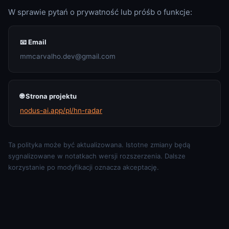
W sprawie pytań o prywatność lub próśb o funkcje:
📧 Email
mmcarvalho.dev@gmail.com
🌐 Strona projektu
nodus-ai.app/pl/hn-radar
Ta polityka może być aktualizowana. Istotne zmiany będą
sygnalizowane w notatkach wersji rozszerzenia. Dalsze
korzystanie po modyfikacji oznacza akceptację.