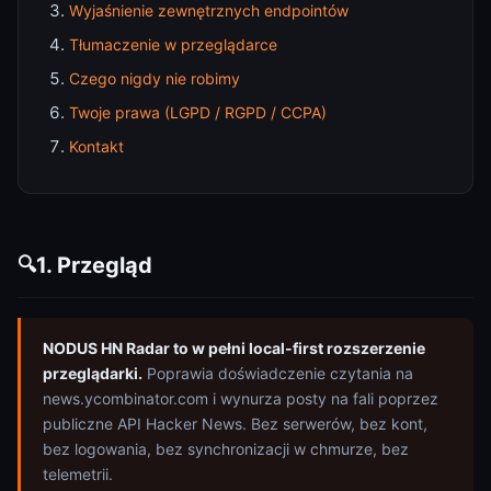
Wyjaśnienie zewnętrznych endpointów
Tłumaczenie w przeglądarce
Czego nigdy nie robimy
Twoje prawa (LGPD / RGPD / CCPA)
Kontakt
1. Przegląd
🔍
NODUS HN Radar to w pełni local-first rozszerzenie
przeglądarki.
Poprawia doświadczenie czytania na
news.ycombinator.com i wynurza posty na fali poprzez
publiczne API Hacker News. Bez serwerów, bez kont,
bez logowania, bez synchronizacji w chmurze, bez
telemetrii.