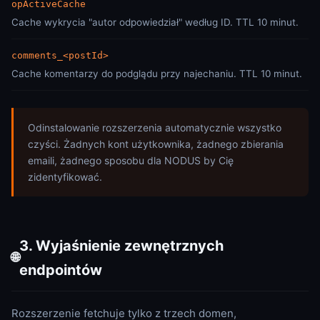
opActiveCache
Cache wykrycia "autor odpowiedział" według ID. TTL 10 minut.
comments_<postId>
Cache komentarzy do podglądu przy najechaniu. TTL 10 minut.
Odinstalowanie rozszerzenia automatycznie wszystko
czyści. Żadnych kont użytkownika, żadnego zbierania
emaili, żadnego sposobu dla NODUS by Cię
zidentyfikować.
3. Wyjaśnienie zewnętrznych
🌐
endpointów
Rozszerzenie fetchuje tylko z trzech domen,