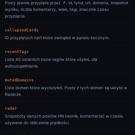
Posty jawnie przypięte przez 📌: id, tytuł, url, domena, snapshot
wyniku, liczba komentarzy, wiek, tagi, znacznik czasu
przypięcia.
collapsedCards
ID przypiętych kart które zwinąłeś w panelu bocznym.
recentTags
Lista 40 ostatnich nazw tagów które użyłeś, dla
autouzupełniania.
mutedDomains
Lista domen które wyciszyłeś. Posty z tych domen są ukryte w
Radarze.
radar
Snapshoty danych postów HN (wynik, komentarze) w czasie,
używane do obliczenia prędkości.