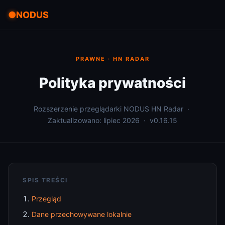
NODUS
PRAWNE · HN RADAR
Polityka prywatności
Rozszerzenie przeglądarki NODUS HN Radar ·
Zaktualizowano: lipiec 2026 · v0.16.15
SPIS TREŚCI
Przegląd
Dane przechowywane lokalnie