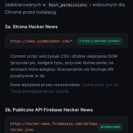
zadeklarowanych w
i widocznych dla
host_permissions
Chrome przed instalacją.
3a. Strona Hacker News
https://news.ycombinator.com/*
TYLKO CONTENT SCRIPT
Content script wstrzykuje CSS i drobne ulepszenia DOM
(przyciski pin, badge'e typu, przyciski tłumaczenia) na
stronach które ładujesz. Rozszerzenie nie fetchuje HN
proaktywnie w tle.
Dane wysyłane przez rozszerzenie:
żadne poza tym co
Twoja przeglądarka już wysyła.
3b. Publiczne API Firebase Hacker News
https://hacker-news.firebaseio.com/v0/tops
WYMAGANE
tories.json