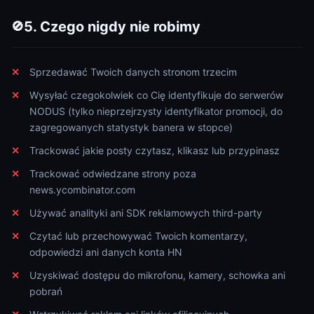
5. Czego nigdy nie robimy
🚫
Sprzedawać Twoich danych stronom trzecim
Wysyłać czegokolwiek co Cię identyfikuje do serwerów
NODUS (tylko nieprzejrzysty identyfikator promocji, do
zagregowanych statystyk banera w stopce)
Trackować jakie posty czytasz, klikasz lub przypinasz
Trackować odwiedzane strony poza
news.ycombinator.com
Używać analityki ani SDK reklamowych third-party
Czytać lub przechowywać Twoich komentarzy,
odpowiedzi ani danych konta HN
Uzyskiwać dostępu do mikrofonu, kamery, schowka ani
pobrań