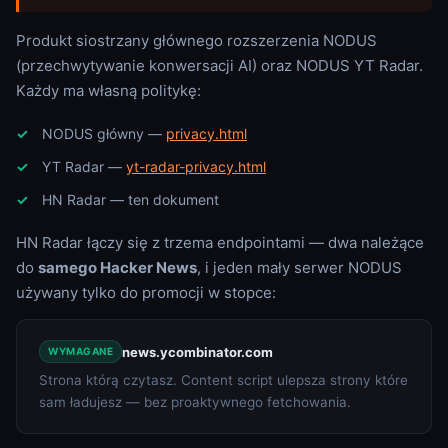
Produkt siostrzany głównego rozszerzenia NODUS
(przechwytywanie konwersacji AI) oraz NODUS YT Radar.
Każdy ma własną politykę:
NODUS główny —
privacy.html
YT Radar —
yt-radar-privacy.html
HN Radar — ten dokument
HN Radar łączy się z trzema endpointami — dwa należące
do
samego Hacker News
, i jeden mały serwer NODUS
używany tylko do promocji w stopce:
news.ycombinator.com
WYMAGANE
Strona którą czytasz. Content script ulepsza strony które
sam ładujesz — bez proaktywnego fetchowania.