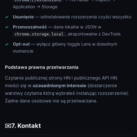
Application → Storage
Usunięcie
— odinstalowanie rozszerzenia czyści wszystko
Przenoszalność
— dane lokalne w JSON w
, eksportowalne z DevTools
chrome.storage.local
Opt-out
— wyłącz główny toggle Lens w dowolnym
momencie
Podstawa prawna przetwarzania
Czytanie publicznej strony HN i publicznego API HN
mieści się w
uzasadnionym interesie
(dostarczenie
warstwy czytania którą wybrałeś instalując rozszerzenie).
Żadne dane osobowe nie są przetwarzane.
7. Kontakt
✉️