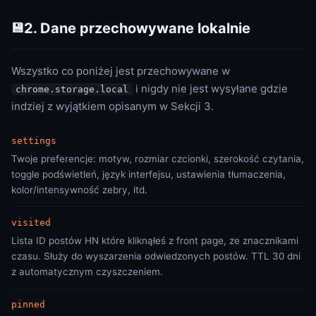
2. Dane przechowywane lokalnie
💾
Wszystko co poniżej jest przechowywane w
i nigdy nie jest wysyłane gdzie
chrome.storage.local
indziej z wyjątkiem opisanym w Sekcji 3.
settings
Twoje preferencje: motyw, rozmiar czcionki, szerokość czytania,
toggle podświetleń, język interfejsu, ustawienia tłumaczenia,
kolor/intensywność zebry, itd.
visited
Lista ID postów HN które kliknąłeś z front page, ze znacznikami
czasu. Służy do wyszarzenia odwiedzonych postów. TTL 30 dni
z automatycznym czyszczeniem.
pinned