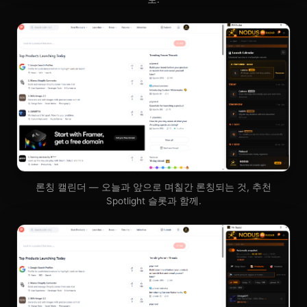
론칭 캘린더 — 오늘과 앞으로 며칠간 론칭되는 것, 추천
Spotlight 슬롯과 함께.