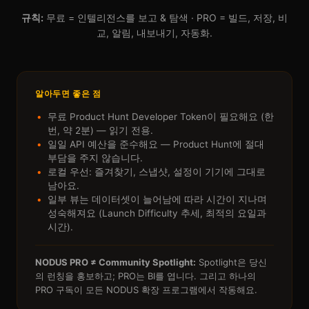
규칙:
무료 = 인텔리전스를 보고 & 탐색 · PRO = 빌드, 저장, 비
교, 알림, 내보내기, 자동화.
알아두면 좋은 점
무료 Product Hunt Developer Token이 필요해요 (한
번, 약 2분) — 읽기 전용.
일일 API 예산을 준수해요 — Product Hunt에 절대
부담을 주지 않습니다.
로컬 우선: 즐겨찾기, 스냅샷, 설정이 기기에 그대로
남아요.
일부 뷰는 데이터셋이 늘어남에 따라 시간이 지나며
성숙해져요 (Launch Difficulty 추세, 최적의 요일과
시간).
NODUS PRO ≠ Community Spotlight:
Spotlight은 당신
의 런칭을 홍보하고; PRO는 BI를 엽니다. 그리고 하나의
PRO 구독이 모든 NODUS 확장 프로그램에서 작동해요.