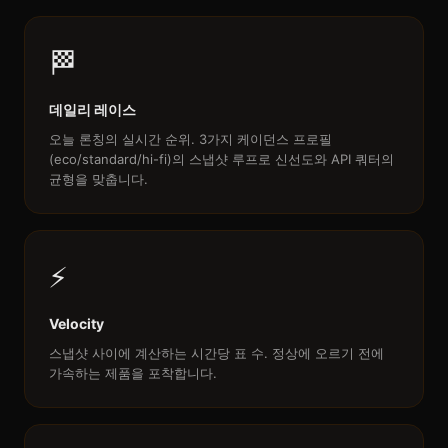
🏁
데일리 레이스
오늘 론칭의 실시간 순위. 3가지 케이던스 프로필
(eco/standard/hi-fi)의 스냅샷 루프로 신선도와 API 쿼터의
균형을 맞춥니다.
⚡
Velocity
스냅샷 사이에 계산하는 시간당 표 수. 정상에 오르기 전에
가속하는 제품을 포착합니다.