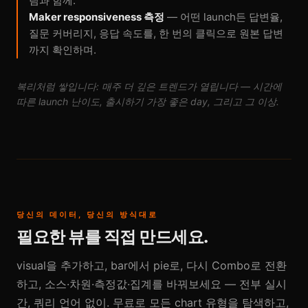
림과 함께.
Maker responsiveness 측정
— 어떤 launch든 답변율,
질문 커버리지, 응답 속도를, 한 번의 클릭으로 원본 답변
까지 확인하며.
복리처럼 쌓입니다: 매주 더 깊은 트렌드가 열립니다 — 시간에
따른 launch 난이도, 출시하기 가장 좋은 day, 그리고 그 이상.
당신의 데이터, 당신의 방식대로
필요한 뷰를 직접 만드세요.
visual을 추가하고, bar에서 pie로, 다시 Combo로 전환
하고, 소스·차원·측정값·집계를 바꿔보세요 — 전부 실시
간, 쿼리 언어 없이. 무료로 모든 chart 유형을 탐색하고,