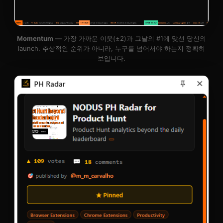
Momentum
— 가장 가까운 이웃(±2)과 그날의 #1에 맞선 당신의
launch. 추상적인 순위가 아니라, 누구를 넘어서야 하는지 정확히
보입니다.