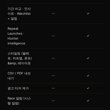
기간 비교 · 인사
이트 · Watchlist
—
✓
+ 알림
Repeat
Launches ·
—
✓
Hunter
intelligence
스타일링 (팔레
트, 히트맵, 폰트)
—
✓
&amp; 레이아웃
CSV / PDF 내보
—
✓
내기
광고 티커 제거
—
✓
Race 알람 (시스
—
✓
템 알림)