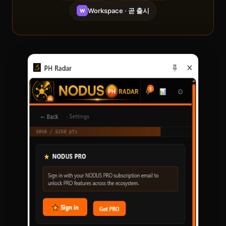
Workspace · 곧 출시
W