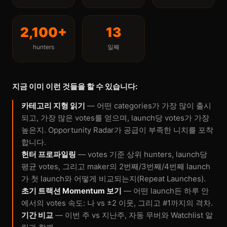
2,100+
13
hunters
일째
지금 이미 이런 것들을 할 수 있습니다:
카테고리 지형 읽기
— 어떤 categories가 가장 많이 출시
되고, 가장 많은 votes를 얻으며, launch당 votes가 가장
높은지. Opportunity Radar가 공급이 부족한 니치를 포착
합니다.
헌터 프로파일링
— votes 기준 상위 hunters, launch당
평균 votes, 그리고 maker의 2번째/3번째/4번째 launch
가 첫 launch와 어떻게 비교되는지(Repeat Launches).
초기 트랙션 Momentum 보기
— 어떤 launch든 하루 안
에서의 votes 속도: 나 vs ±2 이웃, 그리고 #1까지의 격차.
기간 비교
— 이번 주 vs 지난주, 자동 무버와 Watchlist 알