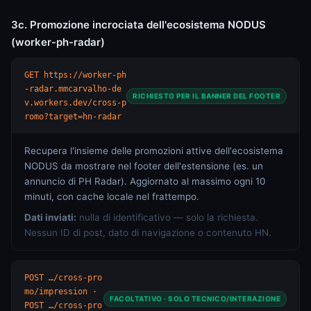
3c. Promozione incrociata dell'ecosistema NODUS
(worker-ph-radar)
GET https://worker-ph
-radar.mmcarvalho-de
RICHIESTO PER IL BANNER DEL FOOTER
v.workers.dev/cross-p
romo?target=hn-radar
Recupera l'insieme delle promozioni attive dell'ecosistema
NODUS da mostrare nel footer dell'estensione (es. un
annuncio di PH Radar). Aggiornato al massimo ogni 10
minuti, con cache locale nel frattempo.
Dati inviati:
nulla di identificativo — solo la richiesta.
Nessun ID di post, dato di navigazione o contenuto HN.
POST …/cross-pro
mo/impression ·
FACOLTATIVO · SOLO TECNICO/INTERAZIONE
POST …/cross-pro