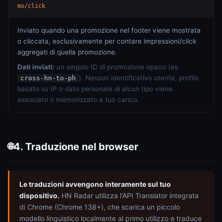
mo/click
Inviato quando una promozione nel footer viene mostrata
o cliccata, esclusivamente per contare impressioni/click
aggregati di quella promozione.
Dati inviati:
un singolo ID di promozione opaco (es.
). Nessun identificativo utente, profilo
cross-hn-to-ph
basato su IP o dato personale di alcun tipo viene
associato o memorizzato a tuo carico.
4. Traduzione nel browser
🌐
Le traduzioni avvengono interamente sul tuo
dispositivo.
HN Radar utilizza l'API Translator integrata
di Chrome (Chrome 138+), che scarica un piccolo
modello linguistico localmente al primo utilizzo e traduce