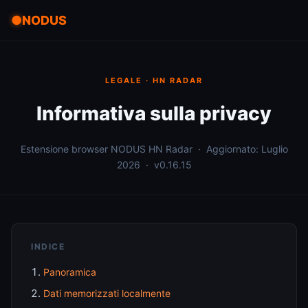
NODUS
LEGALE · HN RADAR
Informativa sulla privacy
Estensione browser NODUS HN Radar · Aggiornato: Luglio
2026 · v0.16.15
INDICE
Panoramica
Dati memorizzati localmente