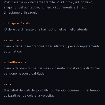
Post fissati esplicitamente tramite 📌: id, titolo, url, dominio,
snapshot del punteggio, numero di commenti, età, tag,
timestamp di fissaggio.
collapsedCards
ID delle card fissate che hai ridotto nel pannello laterale.
recentTags
Elenco degli ultimi 40 nomi di tag utilizzati, per il completamento
automatico.
mutedDomains
Elenco dei domini che hai messo in muto. I post di questi domini
vengono nascosti dal Radar.
radar
Snapshot dei dati dei post HN (punteggio, commenti) nel tempo,
utilizzati per calcolare la velocità.