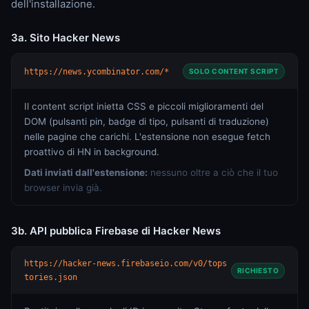
dell'installazione.
3a. Sito Hacker News
https://news.ycombinator.com/*
SOLO CONTENT SCRIPT
Il content script inietta CSS e piccoli miglioramenti del
DOM (pulsanti pin, badge di tipo, pulsanti di traduzione)
nelle pagine che carichi. L'estensione non esegue fetch
proattivo di HN in background.
Dati inviati dall'estensione:
nessuno oltre a ciò che il tuo
browser invia già.
3b. API pubblica Firebase di Hacker News
https://hacker-news.firebaseio.com/v0/tops
RICHIESTO
tories.json