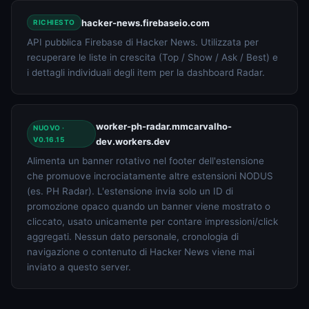
hacker-news.firebaseio.com
RICHIESTO
API pubblica Firebase di Hacker News. Utilizzata per
recuperare le liste in crescita (Top / Show / Ask / Best) e
i dettagli individuali degli item per la dashboard Radar.
worker-ph-radar.mmcarvalho-
NUOVO ·
V0.16.15
dev.workers.dev
Alimenta un banner rotativo nel footer dell'estensione
che promuove incrociatamente altre estensioni NODUS
(es. PH Radar). L'estensione invia solo un ID di
promozione opaco quando un banner viene mostrato o
cliccato, usato unicamente per contare impressioni/click
aggregati. Nessun dato personale, cronologia di
navigazione o contenuto di Hacker News viene mai
inviato a questo server.