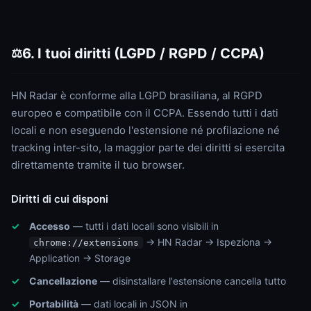
6. I tuoi diritti (LGPD / RGPD / CCPA)
⚖️
HN Radar è conforme alla LGPD brasiliana, al RGPD
europeo e compatibile con il CCPA. Essendo tutti i dati
locali e non eseguendo l'estensione né profilazione né
tracking inter-sito, la maggior parte dei diritti si esercita
direttamente tramite il tuo browser.
Diritti di cui disponi
Accesso
— tutti i dati locali sono visibili in
→ HN Radar → Ispeziona →
chrome://extensions
Application → Storage
Cancellazione
— disinstallare l'estensione cancella tutto
Portabilità
— dati locali in JSON in