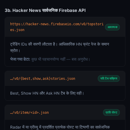
3b. Hacker News सार्वजनिक Firebase API
https://hacker-news.firebaseio.com/v0/topstori
आवश्यक
es.json
ट्रेंडिंग IDs की सरणी लौटाता है। आधिकारिक HN फ्रंट पेज के समान
स्रोत।
भेजा गया डेटा:
कुछ भी पहचानयोग्य नहीं — बस अनुरोध।
…/v0/{best,show,ask}stories.json
यदि टैब सक्रिय
Best, Show HN और Ask HN टैब के लिए वही।
…/v0/item/<id>.json
प्रति पोस्ट
Radar में या प्रीव्यू में प्रदर्शित प्रत्येक पोस्ट या टिप्पणी का सार्वजनिक