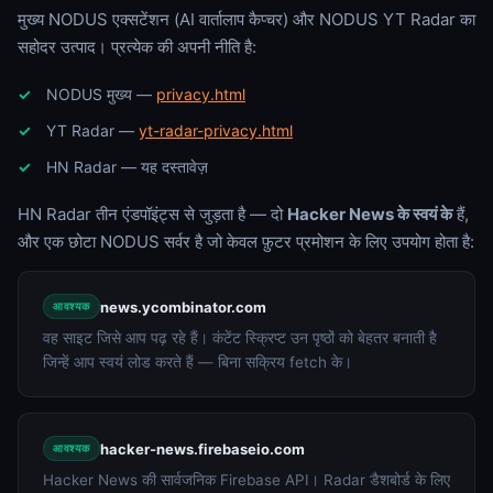
मुख्य NODUS एक्सटेंशन (AI वार्तालाप कैप्चर) और NODUS YT Radar का
सहोदर उत्पाद। प्रत्येक की अपनी नीति है:
NODUS मुख्य —
privacy.html
YT Radar —
yt-radar-privacy.html
HN Radar — यह दस्तावेज़
HN Radar तीन एंडपॉइंट्स से जुड़ता है — दो
Hacker News के स्वयं के
हैं,
और एक छोटा NODUS सर्वर है जो केवल फ़ुटर प्रमोशन के लिए उपयोग होता है:
news.ycombinator.com
आवश्यक
वह साइट जिसे आप पढ़ रहे हैं। कंटेंट स्क्रिप्ट उन पृष्ठों को बेहतर बनाती है
जिन्हें आप स्वयं लोड करते हैं — बिना सक्रिय fetch के।
hacker-news.firebaseio.com
आवश्यक
Hacker News की सार्वजनिक Firebase API। Radar डैशबोर्ड के लिए