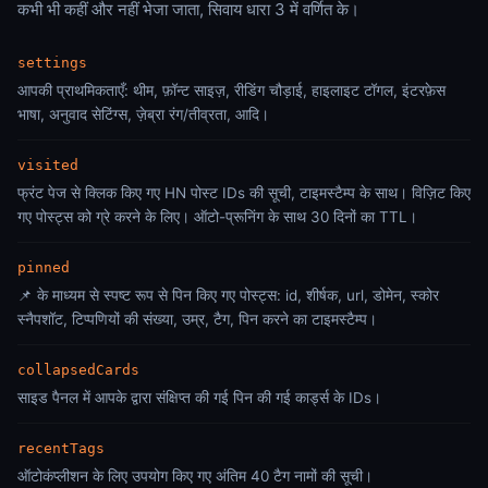
कभी भी कहीं और नहीं भेजा जाता, सिवाय धारा 3 में वर्णित के।
settings
आपकी प्राथमिकताएँ: थीम, फ़ॉन्ट साइज़, रीडिंग चौड़ाई, हाइलाइट टॉगल, इंटरफ़ेस
भाषा, अनुवाद सेटिंग्स, ज़ेब्रा रंग/तीव्रता, आदि।
visited
फ्रंट पेज से क्लिक किए गए HN पोस्ट IDs की सूची, टाइमस्टैम्प के साथ। विज़िट किए
गए पोस्ट्स को ग्रे करने के लिए। ऑटो-प्रूनिंग के साथ 30 दिनों का TTL।
pinned
📌 के माध्यम से स्पष्ट रूप से पिन किए गए पोस्ट्स: id, शीर्षक, url, डोमेन, स्कोर
स्नैपशॉट, टिप्पणियों की संख्या, उम्र, टैग, पिन करने का टाइमस्टैम्प।
collapsedCards
साइड पैनल में आपके द्वारा संक्षिप्त की गई पिन की गई कार्ड्स के IDs।
recentTags
ऑटोकंप्लीशन के लिए उपयोग किए गए अंतिम 40 टैग नामों की सूची।