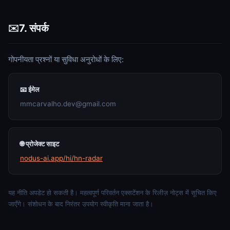
7. संपर्क
✉️
गोपनीयता प्रश्नों या सुविधा अनुरोधों के लिए:
📧 ईमेल
mmcarvalho.dev@gmail.com
🌐 प्रोजेक्ट साइट
nodus-ai.app/hi/hn-radar
यह नीति अपडेट हो सकती है। महत्वपूर्ण परिवर्तन एक्सटेंशन के रिलीज़ नोट्स में सूचित किए
जाएँगे। संशोधन के बाद निरंतर उपयोग स्वीकृति माना जाता है।