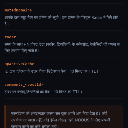
mutedDomains
आपके द्वारा म्यूट किए गए डोमेन की सूची। इन डोमेन के पोस्ट्स Radar में छिपे होते
हैं।
radar
समय के साथ HN पोस्ट डेटा (स्कोर, टिप्पणियाँ) के स्नैपशॉट, वेलोसिटी की गणना के
लिए उपयोग किए जाते हैं।
opActiveCache
ID द्वारा "लेखक ने उत्तर दिया" डिटेक्शन कैश। 10 मिनट का TTL।
comments_<postId>
होवर पर प्रीव्यू टिप्पणियों का कैश। 10 मिनट का TTL।
एक्सटेंशन को अनइंस्टॉल करना सब कुछ अपने आप मिटा देता है। कोई
उपयोगकर्ता खाता नहीं, कोई ईमेल संग्रह नहीं, NODUS के लिए आपकी
पहचान करने का कोई तरीका नहीं।