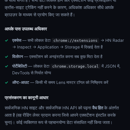
के साथ संगत है। सभी डेटा लोकल होने और एक्सटेंशन कोई प्रोफाइलिंग या
क्रॉस-साइट ट्रैकिंग नहीं करने के कारण, अधिकांश अधिकार सीधे आपके
ब्राउज़र के माध्यम से प्रयोग किए जा सकते हैं।
आपके पास उपलब्ध अधिकार
एक्सेस
— सभी लोकल डेटा
→ HN Radar
chrome://extensions
→ Inspect → Application → Storage में दिखाई देता है
विलोपन
— एक्सटेंशन को अनइंस्टॉल करना सब कुछ मिटा देता है
पोर्टेबिलिटी
— लोकल डेटा
में JSON में,
chrome.storage.local
DevTools से निर्यात योग्य
ऑप्ट-आउट
— किसी भी समय Lens मास्टर टॉगल को निष्क्रिय करें
प्रसंस्करण का कानूनी आधार
सार्वजनिक HN साइट और सार्वजनिक HN API को पढ़ना
वैध हित
के अंतर्गत
आता है (वह रीडिंग लेयर प्रदान करना जिसे आपने एक्सटेंशन इंस्टॉल करके
चुना)। कोई व्यक्तिगत रूप से पहचानयोग्य डेटा संसाधित नहीं किया जाता।