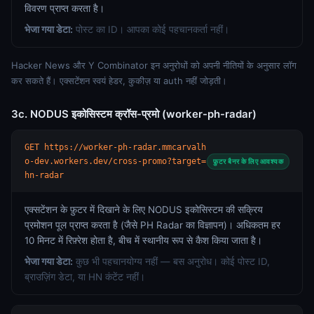
विवरण प्राप्त करता है।
भेजा गया डेटा:
पोस्ट का ID। आपका कोई पहचानकर्ता नहीं।
Hacker News और Y Combinator इन अनुरोधों को अपनी नीतियों के अनुसार लॉग
कर सकते हैं। एक्सटेंशन स्वयं हेडर, कुकीज़ या auth नहीं जोड़ती।
3c. NODUS इकोसिस्टम क्रॉस-प्रमो (worker-ph-radar)
GET https://worker-ph-radar.mmcarvalh
o-dev.workers.dev/cross-promo?target=
फ़ुटर बैनर के लिए आवश्यक
hn-radar
एक्सटेंशन के फ़ुटर में दिखाने के लिए NODUS इकोसिस्टम की सक्रिय
प्रमोशन पूल प्राप्त करता है (जैसे PH Radar का विज्ञापन)। अधिकतम हर
10 मिनट में रिफ़्रेश होता है, बीच में स्थानीय रूप से कैश किया जाता है।
भेजा गया डेटा:
कुछ भी पहचानयोग्य नहीं — बस अनुरोध। कोई पोस्ट ID,
ब्राउज़िंग डेटा, या HN कंटेंट नहीं।