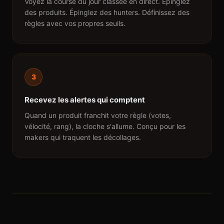
Voyez la course du jour classée en direct. Épinglez
des produits. Épinglez des hunters. Définissez des
règles avec vos propres seuils.
3
Recevez les alertes qui comptent
Quand un produit franchit votre règle (votes,
vélocité, rang), la cloche s'allume. Conçu pour les
makers qui traquent les décollages.