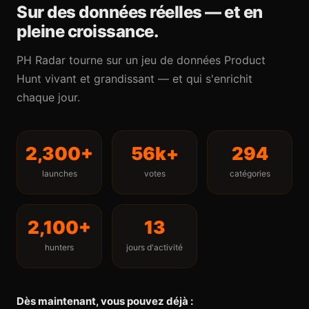
Sur des données réelles — et en
pleine croissance.
PH Radar tourne sur un jeu de données Product
Hunt vivant et grandissant — et qui s'enrichit
chaque jour.
2,300+
56k+
294
launches
votes
catégories
2,100+
13
hunters
jours d'activité
Dès maintenant, vous pouvez déjà :