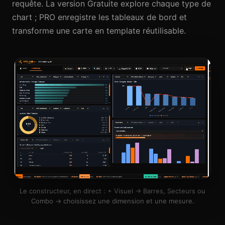
requête. La version Gratuite explore chaque type de
chart ; PRO enregistre les tableaux de bord et
transforme une carte en template réutilisable.
Le constructeur, en direct : + Visuel → Barres, Secteurs ou
Combo → choisissez une dimension et une mesure.