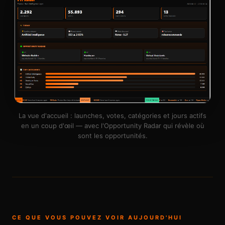
La vue d'accueil : launches, votes, catégories et jours actifs
en un coup d'œil — avec l'Opportunity Radar qui révèle où
sont les opportunités.
CE QUE VOUS POUVEZ VOIR AUJOURD'HUI