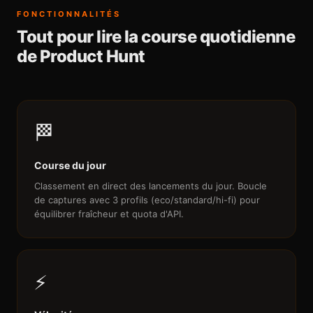
FONCTIONNALITÉS
Tout pour lire la course quotidienne
de Product Hunt
🏁
Course du jour
Classement en direct des lancements du jour. Boucle
de captures avec 3 profils (eco/standard/hi-fi) pour
équilibrer fraîcheur et quota d'API.
⚡