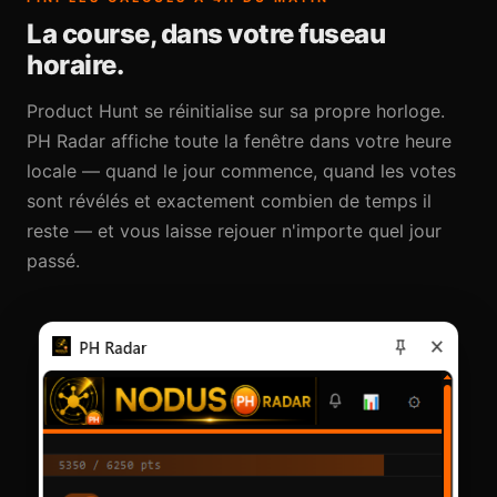
La course, dans votre fuseau
horaire.
Product Hunt se réinitialise sur sa propre horloge.
PH Radar affiche toute la fenêtre dans votre heure
locale — quand le jour commence, quand les votes
sont révélés et exactement combien de temps il
reste — et vous laisse rejouer n'importe quel jour
passé.