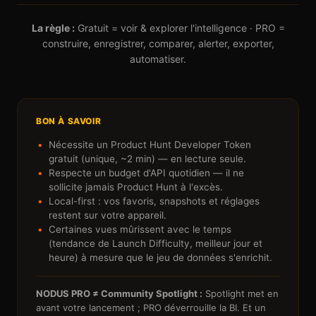
La règle :
Gratuit = voir & explorer l'intelligence · PRO =
construire, enregistrer, comparer, alerter, exporter,
automatiser.
BON À SAVOIR
Nécessite un Product Hunt Developer Token
gratuit (unique, ~2 min) — en lecture seule.
Respecte un budget d'API quotidien — il ne
sollicite jamais Product Hunt à l'excès.
Local-first : vos favoris, snapshots et réglages
restent sur votre appareil.
Certaines vues mûrissent avec le temps
(tendance de Launch Difficulty, meilleur jour et
heure) à mesure que le jeu de données s'enrichit.
NODUS PRO ≠ Community Spotlight :
Spotlight met en
avant votre lancement ; PRO déverrouille la BI. Et un