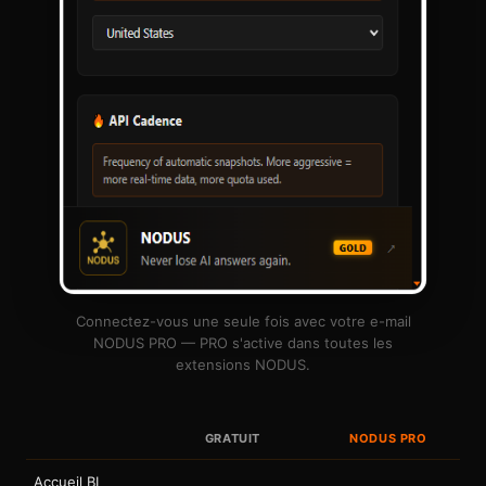
Connectez-vous une seule fois avec votre e-mail
NODUS PRO — PRO s'active dans toutes les
extensions NODUS.
GRATUIT
NODUS PRO
Accueil BI