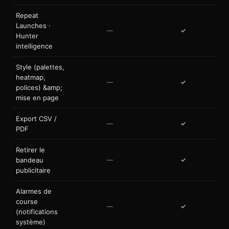
Repeat
Launches ·
—
✓
Hunter
intelligence
Style (palettes,
heatmap,
—
✓
polices) &amp;
mise en page
Export CSV /
—
✓
PDF
Retirer le
bandeau
—
✓
publicitaire
Alarmes de
course
—
✓
(notifications
système)