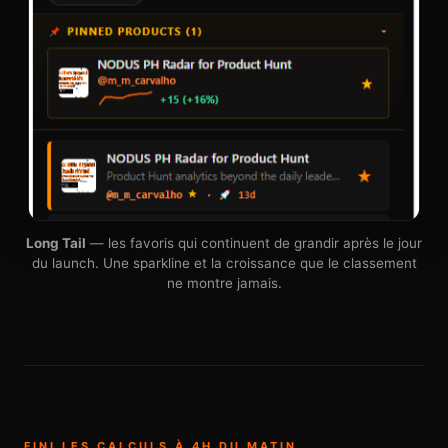
Long Tail
— les favoris qui continuent de grandir après le jour
du launch. Une sparkline et la croissance que le classement
ne montre jamais.
FINI LES CALCULS À 4H DU MATIN