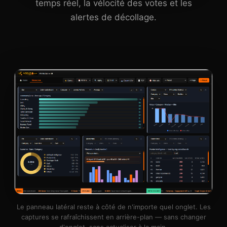
temps réel, la vélocité des votes et les
alertes de décollage.
Le panneau latéral reste à côté de n'importe quel onglet. Les
captures se rafraîchissent en arrière-plan — sans changer
d'onglet, sans actualiser à la main.