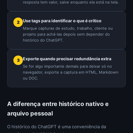
resposta tem valor, salve enquanto ela está na tela.
Use tags para identificar o que é crítico
Marque capturas de estudo, trabalho, cliente ou
projeto para achá-las depois sem depender do
histórico do ChatGPT.
Exporte quando precisar redundância extra
Se for algo importante demais para deixar só no
navegador, exporte a captura em HTML, Markdown
ou DOC.
A diferença entre histórico nativo e
arquivo pessoal
O histórico do ChatGPT é uma conveniência da