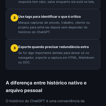
resposta tem valor, salve enquanto ela está na tela.
Use tags para identificar o que é crítico
Marque capturas de estudo, trabalho, cliente ou
projeto para achá-las depois sem depender do
histórico do ChatGPT.
Exporte quando precisar redundância extra
Se for algo importante demais para deixar só no
navegador, exporte a captura em HTML, Markdown
ou DOC.
A diferença entre histórico nativo e
arquivo pessoal
O histórico do ChatGPT é uma conveniência da