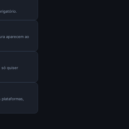
igatório.
tura aparecem ao
só quiser
 plataformas,