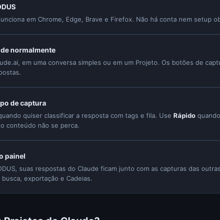
NODUS
funciona em Chrome, Edge, Brave e Firefox. Não há conta nem setup obr
ude normalmente
aude.ai, em uma conversa simples ou em um Projeto. Os botões de cap
postas.
ipo de captura
uando quiser classificar a resposta com tags e fila. Use
Rápido
quando 
 o conteúdo não se perca.
o painel
DUS, suas respostas do Claude ficam junto com as capturas das outras
 busca, exportação e Cadeias.