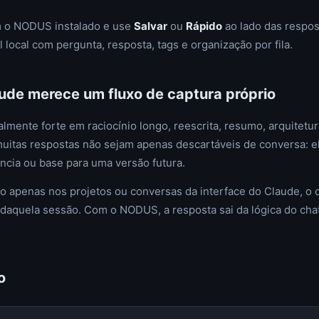
m o NODUS instalado e use
Salvar
ou
Rápido
ao lado das respos
l local com pergunta, resposta, tags e organização por fila.
aude merece um fluxo de captura próprio
lmente forte em raciocínio longo, reescrita, resumo, arquitetura
uitas respostas não sejam apenas descartáveis de conversa: el
ência ou base para uma versão futura.
do apenas nos projetos ou conversas da interface do Claude, o
daquela sessão. Com o NODUS, a resposta sai da lógica do chat
o