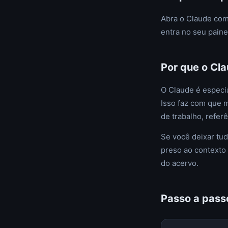
Abra o Claude co
entra no seu paine
Por que o Cl
O Claude é especia
Isso faz com que m
de trabalho, refer
Se você deixar tu
preso ao contexto 
do acervo.
Passo a pass