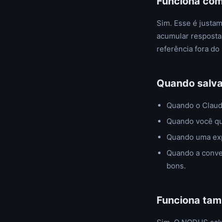
Funciona com
Sim. Esse é justa
acumular resposta
referência fora do 
Quando salva
Quando o Claud
Quando você qu
Quando uma exp
Quando a conver
bons.
Funciona tam