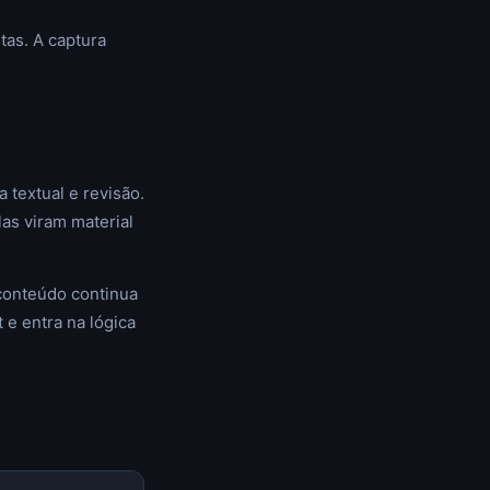
tas. A captura
 textual e revisão.
as viram material
 conteúdo continua
 e entra na lógica