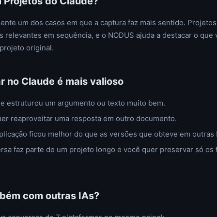
 Projetos do Claude?
mente um dos casos em que a captura faz mais sentido. Projeto
s relevantes em sequência, e o NODUS ajuda a destacar o que v
projeto original.
r no Claude é mais valioso
e estruturou um argumento ou texto muito bem.
er reaproveitar uma resposta em outro documento.
licação ficou melhor do que as versões que obteve em outras 
sa faz parte de um projeto longo e você quer preservar só os
bém com outras IAs?