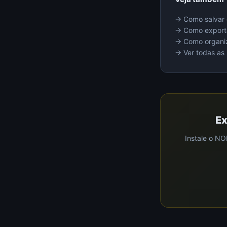
→ Como salvar
→ Como export
→ Como organiz
→ Ver todas as
Ex
Instale o NO