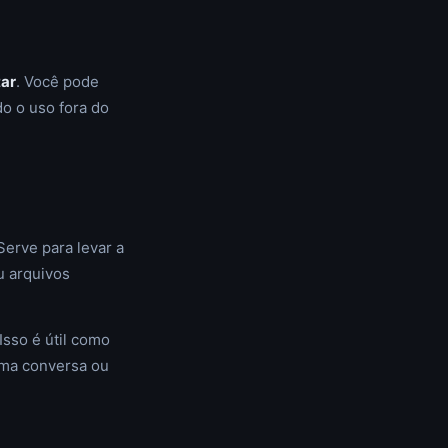
tar
. Você pode
do o uso fora do
Serve para levar a
u arquivos
sso é útil como
uma conversa ou