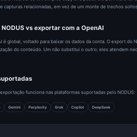
de capturas relacionadas, em vez de um monte de trechos soltos
 NODUS vs exportar com a OpenAI
 é global, voltado para baixar os dados da conta. O export do 
lização do conteúdo. Um não substitui o outro; eles atendem n
suportadas
exportação funciona nas plataformas suportadas pelo NODUS:
e
Gemini
Perplexity
Grok
Copilot
DeepSeek