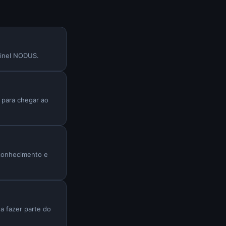
ainel NODUS.
a para chegar ao
 conhecimento e
a fazer parte do