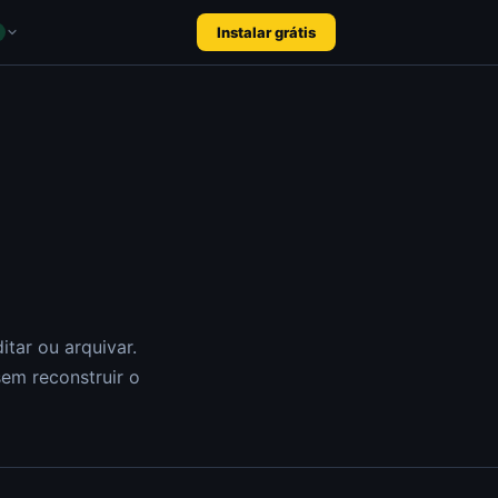
Instalar grátis
tar ou arquivar.
m reconstruir o