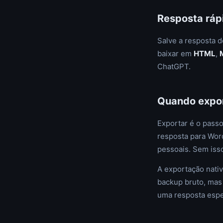
Resposta ráp
Salve a resposta 
baixar em
HTML
,
ChatGPT.
Quando expor
Exportar é o passo
resposta para Word
pessoais. Sem isso
A exportação nati
backup bruto, mas
uma resposta espec