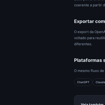
coerente a partir 
Exportar com
O export da OpenAI
voltado para reuti
diferentes.
Plataformas 
O mesmo fluxo de 
ChatGPT
Claud
Veja também