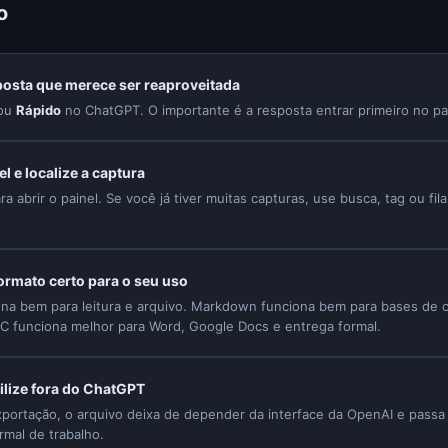
o
posta que merece ser reaproveitada
ou
Rápido
no ChatGPT. O importante é a resposta entrar primeiro no p
el e localize a captura
ra abrir o painel. Se você já tiver muitas capturas, use busca, tag ou fil
ormato certo para o seu uso
na bem para leitura e arquivo. Markdown funciona bem para bases de
C funciona melhor para Word, Google Docs e entrega formal.
tilize fora do ChatGPT
portação, o arquivo deixa de depender da interface da OpenAI e passa 
rmal de trabalho.