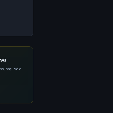
rsa
ho, arquivo e