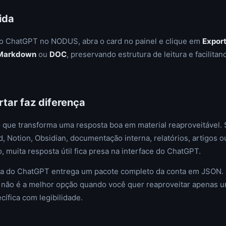
ida
do ChatGPT no NODUS, abra o card no painel e clique em
Expor
Markdown
ou
DOC
, preservando estrutura de leitura e facilitan
tar faz diferença
 que transforma uma resposta boa em material reaproveitável. 
, Notion, Obsidian, documentação interna, relatórios, artigos o
, muita resposta útil fica presa na interface do ChatGPT.
va do ChatGPT entrega um pacote completo da conta em JSON. I
 não é a melhor opção quando você quer reaproveitar apenas 
ífica com legibilidade.